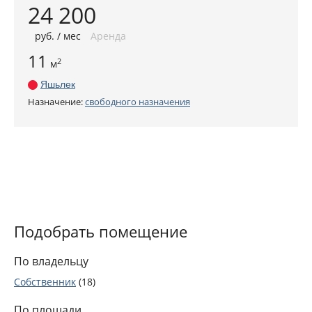
24 200
руб
. / мес
Аренда
11
2
м
Яшьлек
Назначение:
свободного назначения
Подобрать помещение
По владельцу
Собственник
(18)
По площади