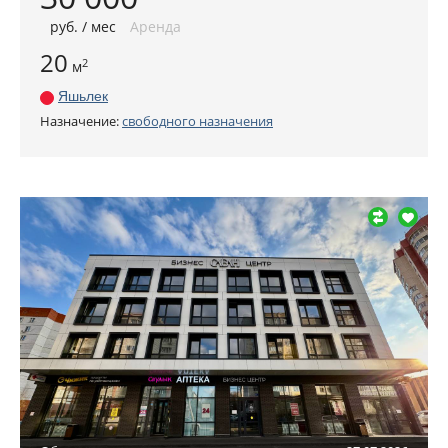
руб
. / мес
Аренда
20
2
м
Яшьлек
Назначение:
свободного назначения