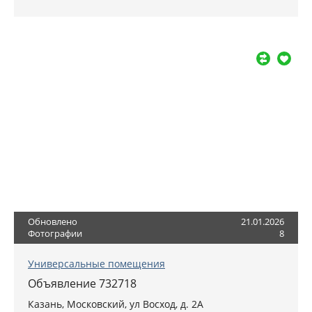
Обновлено
21.01.2026
Фотографии
8
Универсальные помещения
Объявление 732718
Казань
, Московский,
ул Восход, д. 2А