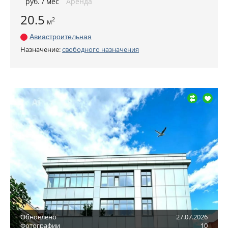
руб
. / мес
Аренда
20.5
2
м
Авиастроительная
Назначение:
свободного назначения
Обновлено
27.07.2026
Фотографии
10