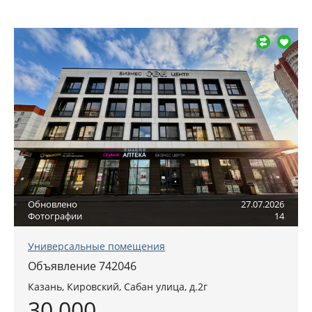
Обновлено
27.07.2026
Фотографии
14
Универсальные помещения
Объявление 742046
Казань
, Кировский,
Сабан улица, д.2г
30 000