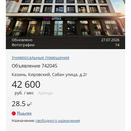
Обновлено
27.07.2026
Фотографии
14
Универсальные помещения
Объявление 742045
Казань
, Кировский,
Сабан улица, д.2г
42 600
руб
. / мес
Аренда
28.5
2
м
Яшьлек
Назначение:
свободного назначения