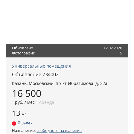
Обновлено
12.02.2026
Фотографии
5
Универсальные помещения
Объявление 734002
Казань
, Московский,
пр-кт Ибрагимова, д. 32а
16 500
руб
. / мес
Аренда
13
2
м
Яшьлек
Назначение:
свободного назначения