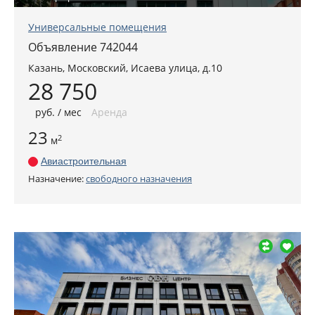
Универсальные помещения
Объявление 742044
Казань
, Московский,
Исаева улица, д.10
28 750
руб
. / мес
Аренда
23
2
м
Авиастроительная
Назначение:
свободного назначения