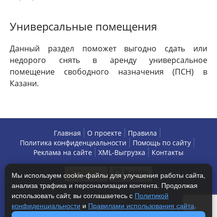
Универсальные помещения
Данный раздел поможет выгодно сдать или
недорого снять в аренду универсальное
помещение свободного назначения (ПСН) в
Казани.
Главная
О проекте
Правила
Политика конфиденциальности
Помощь по сайту
Реклама на сайте
XML-Выгрузка
Контакты
Мы используем cookie-файлы для улучшения работы сайта,
анализа трафика и персонализации контента. Продолжая
использовать сайт, вы соглашаетесь с
Политикой
конфиденциальности
и
Правилами использования сайта
.
Copyright © 2013-2026 БизнесАренда - коммерческая