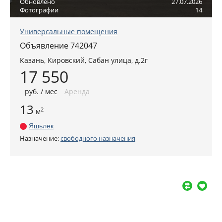
Обновлено
27.07.2026
Фотографии
14
Универсальные помещения
Объявление 742047
Казань
, Кировский,
Сабан улица, д.2г
17 550
руб
. / мес
Аренда
13
2
м
Яшьлек
Назначение:
свободного назначения