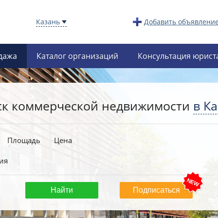
Казань
Добавить объявлени
дажа
Каталог организаций
Консультация юрист
ск коммерческой недвижимости
в К
Площадь
Цена
ия
Подписаться