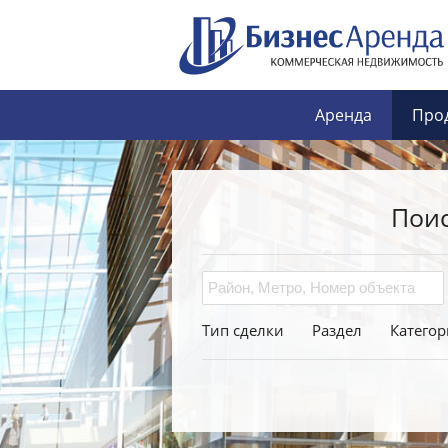
Аренда
Про
Пои
Тип сделки
Раздел
Категор