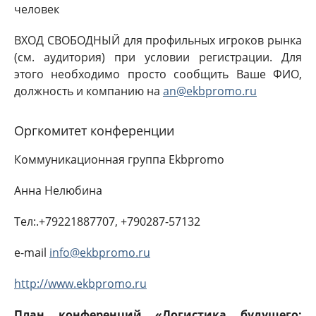
человек
ВХОД СВОБОДНЫЙ для профильных игроков рынка
(см. аудитория) при условии регистрации. Для
этого необходимо просто сообщить Ваше ФИО,
должность и компанию на
an@ekbpromo.ru
Оргкомитет конференции
Коммуникационная группа Ekbpromo
Анна Нелюбина
Тел:.+79221887707, +790287-57132
e-mail
info@ekbpromo.ru
http://www.ekbpromo.ru
План конференций «Логистика будущего: