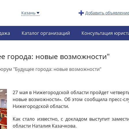
Казань
Добавить объявлени
дажа
Каталог организаций
Консультация юрист
е города: новые возможности"
орум "Будущее города: новые возможности"
27 мая в Нижегородской области пройдет четверт
новые возможности». Об этом сообщила пресс-сл
Нижегородской области.
Как стало известно, с докладом выступит замес
области Наталия Казачкова.