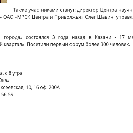
Также участниками станут: директор Центра науч
» ОАО «МРСК Центра и Приволжья» Олег Шавин, управ
 города» состоялся 3 года назад в Казани - 17 м
 квартал». Посетили первый форум более 300 человек.
а, с 8 утра
Ока»
ксеевская, 10, 16 оф. 200А
6-56-59