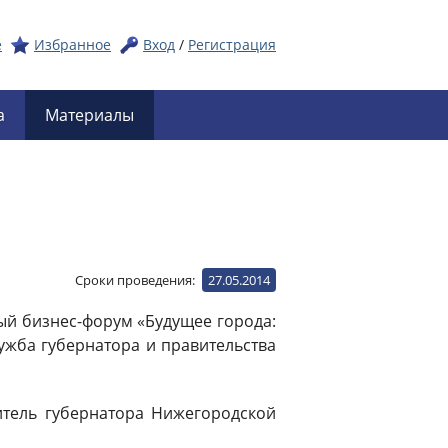
е
Избранное
Вход
/
Регистрация
а
Материалы
Сроки проведения:
27.05.2014
ый бизнес-форум «Будущее города:
ужба губернатора и правительства
титель губернатора Нижегородской