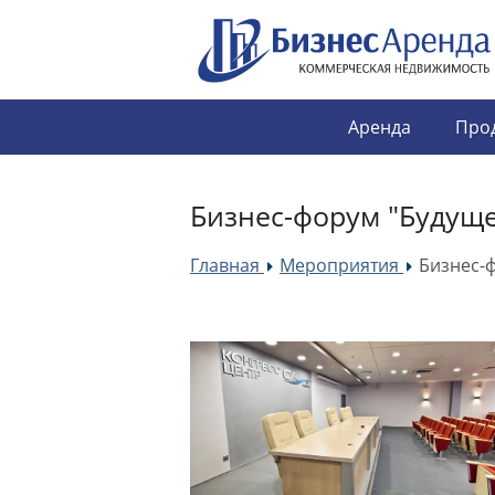
Аренда
Про
Бизнес-форум "Будуще
Главная
Мероприятия
Бизнес-ф
»
»